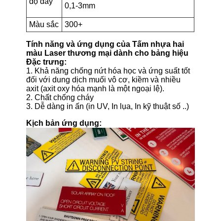
độ dày
0,1-3mm
Màu sắc
300+
Tính năng và ứng dụng của Tấm nhựa hai
màu Laser thương mại dành cho bảng hiệu
Đặc trưng:
1. Khả năng chống nứt hóa học và ứng suất tốt
đối với dung dịch muối vô cơ, kiềm và nhiều
axit (axit oxy hóa mạnh là một ngoại lệ).
2. Chất chống cháy
3. Dễ dàng in ấn (in UV, In lụa, In kỹ thuật số ..)
Kịch bản ứng dụng: