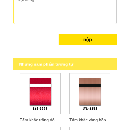
nộp
Những sảm phẩm tương tự
Tấm khắc trắng đỏ kết cấu
Tấm khắc vàng hồng đen chải