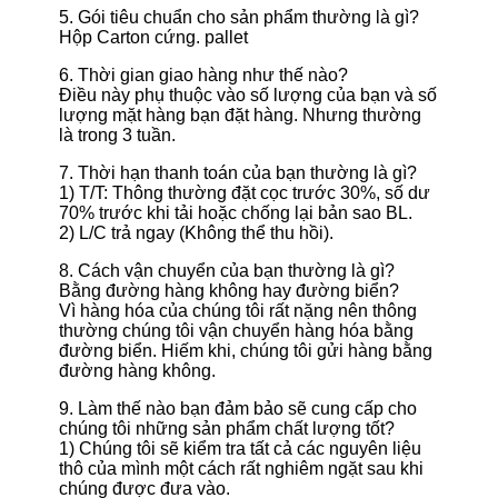
5. Gói tiêu chuẩn cho sản phẩm thường là gì?
Hộp Carton cứng. pallet
6. Thời gian giao hàng như thế nào?
Điều này phụ thuộc vào số lượng của bạn và số
lượng mặt hàng bạn đặt hàng. Nhưng thường
là trong 3 tuần.
7. Thời hạn thanh toán của bạn thường là gì?
1) T/T: Thông thường đặt cọc trước 30%, số dư
70% trước khi tải hoặc chống lại bản sao BL.
2) L/C trả ngay (Không thể thu hồi).
8. Cách vận chuyển của bạn thường là gì?
Bằng đường hàng không hay đường biển?
Vì hàng hóa của chúng tôi rất nặng nên thông
thường chúng tôi vận chuyển hàng hóa bằng
đường biển. Hiếm khi, chúng tôi gửi hàng bằng
đường hàng không.
9. Làm thế nào bạn đảm bảo sẽ cung cấp cho
chúng tôi những sản phẩm chất lượng tốt?
1) Chúng tôi sẽ kiểm tra tất cả các nguyên liệu
thô của mình một cách rất nghiêm ngặt sau khi
chúng được đưa vào.