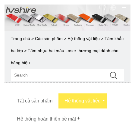
Trang chủ
>
Các sản phẩm
>
Hệ thống vật liệu
>
Tấm khắc
ba lớp
> Tấm nhựa hai màu Laser thương mại dành cho
bảng hiệu
Tất cả sản phẩm
Hệ thống vật liệu
Hệ thống hoàn thiện bề mặt