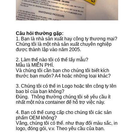
Câu hỏi thường gặp:
1. Bạn là nhà sản xuất hay công ty thương mại?
Chúng tôi là một nhà sản xuất chuyên nghiệp
được thành lập vào năm 2005.
2. Làm thế nào tôi có thể lấy mẫu?
Mẫu là MIỄN PHÍ.
Và chúng tôi cần bạn cho chúng tôi biết kích
thước bạn muốn? A4 hoặc những loại khác?
3. Chúng tôi có thể in Logo hoặc tên công ty lên
bao bì của bạn không?
Đúng. Thông thường chúng tôi sẽ yêu cầu ít
nhất một nửa container để hỗ trợ việc này.
4. Bạn có thể cung cấp cho chúng tôi các sản
phẩm OEM không?
Vâng, chúng tôi có thể. như thay đổi màu sắc, in
logo, đóng gói, v.v. Theo yêu cầu của bạn.